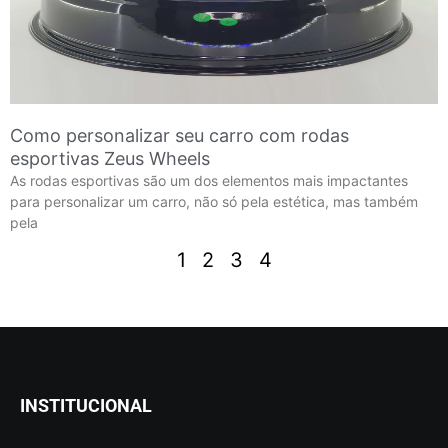
Como personalizar seu carro com rodas
esportivas Zeus Wheels
As rodas esportivas são um dos elementos mais impactantes
para personalizar um carro, não só pela estética, mas também
pela
1
2
3
4
INSTITUCIONAL