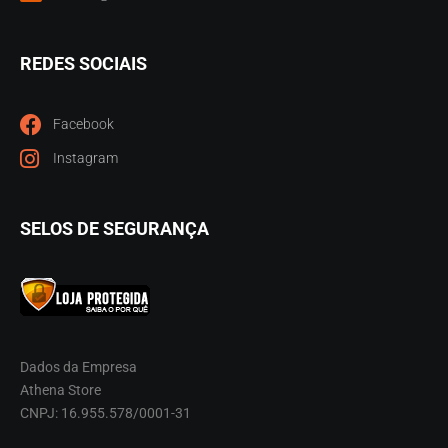
REDES SOCIAIS
Facebook
Instagram
SELOS DE SEGURANÇA
Dados da Empresa
Athena Store
CNPJ: 16.955.578/0001-31