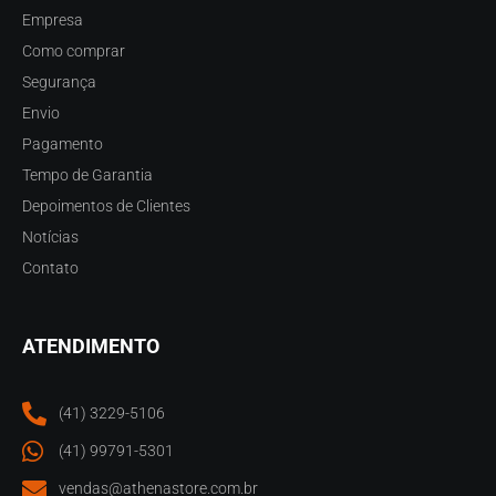
Empresa
Como comprar
Segurança
Envio
Pagamento
Tempo de Garantia
Depoimentos de Clientes
Notícias
Contato
ATENDIMENTO
(41) 3229-5106
(41) 99791-5301
vendas@athenastore.com.br