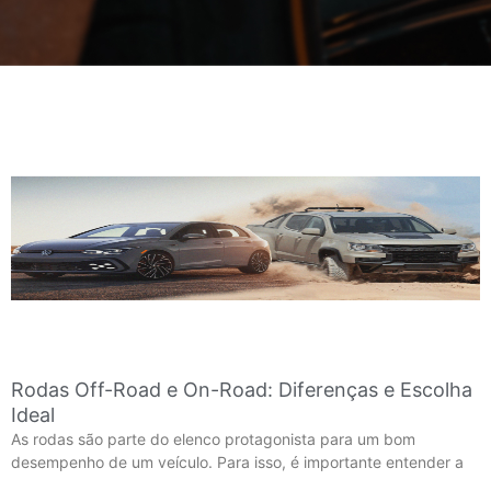
Rodas Off-Road e On-Road: Diferenças e Escolha
Ideal
As rodas são parte do elenco protagonista para um bom
desempenho de um veículo. Para isso, é importante entender a