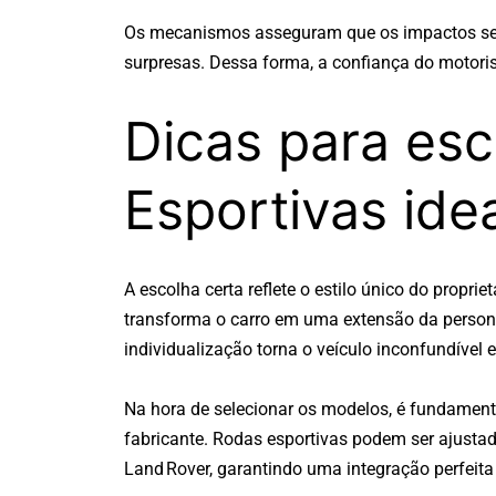
Os mecanismos asseguram que os impactos s
surpresas. Dessa forma, a confiança do motoris
Dicas para esc
Esportivas ide
A escolha certa reflete o estilo único do propr
transforma o carro em uma extensão da persona
individualização torna o veículo inconfundível 
Na hora de selecionar os modelos, é fundament
fabricante. Rodas esportivas podem ser ajusta
Land Rover, garantindo uma integração perfei