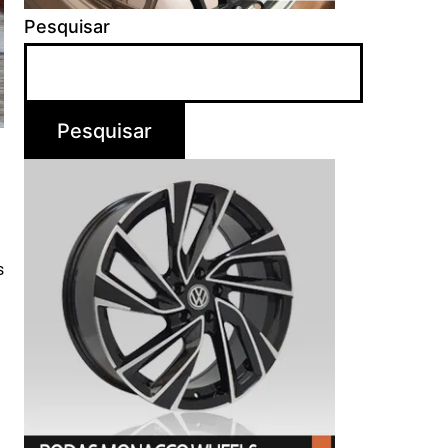
Pesquisar
Pesquisar
s