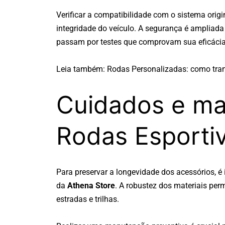
Verificar a compatibilidade com o sistema orig
integridade do veículo. A segurança é ampliad
passam por testes que comprovam sua eficáci
Leia também:
Rodas Personalizadas: como trans
Cuidados e m
Rodas Esporti
Para preservar a longevidade dos acessórios, é
da
Athena Store
. A robustez dos materiais per
estradas e trilhas.