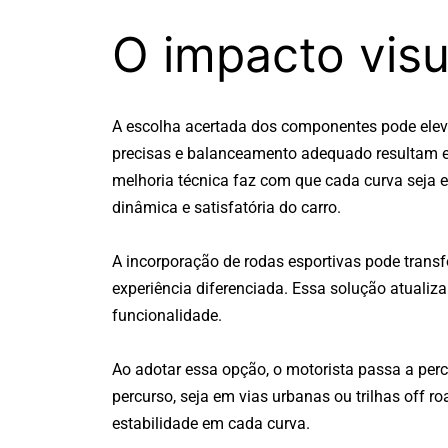
O impacto visu
A escolha acertada dos componentes pode elev
precisas e balanceamento adequado resultam e
melhoria técnica faz com que cada curva seja 
dinâmica e satisfatória do carro.
A incorporação de rodas esportivas pode tran
experiência diferenciada. Essa solução atualiz
funcionalidade.
Ao adotar essa opção, o motorista passa a per
percurso, seja em vias urbanas ou trilhas off r
estabilidade em cada curva.