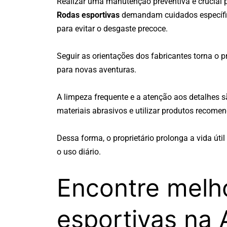
Realizar uma manutenção preventiva é crucial 
Rodas esportivas
demandam cuidados específic
para evitar o desgaste precoce.
Seguir as orientações dos fabricantes torna o 
para novas aventuras.
A limpeza frequente e a atenção aos detalhes sã
materiais abrasivos e utilizar produtos recom
Dessa forma, o proprietário prolonga a vida út
o uso diário.
Encontre melh
esportivas na 