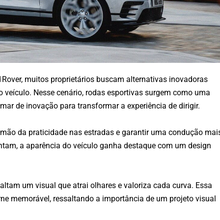
ver, muitos proprietários buscam alternativas inovadoras
 veículo. Nesse cenário, rodas esportivas surgem como uma
ar de inovação para transformar a experiência de dirigir.
r mão da praticidade nas estradas e garantir uma condução mai
antam, a aparência do veículo ganha destaque com um design
ltam um visual que atrai olhares e valoriza cada curva. Essa
rne memorável, ressaltando a importância de um projeto visual