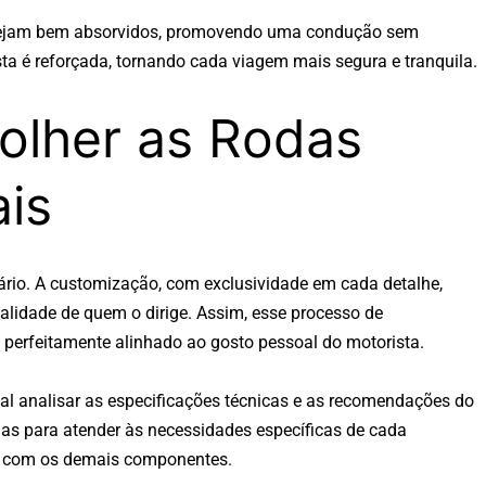
ejam bem absorvidos, promovendo uma condução sem
ta é reforçada, tornando cada viagem mais segura e tranquila.
olher as Rodas
ais
ietário. A customização, com exclusividade em cada detalhe,
lidade de quem o dirige. Assim, esse processo de
e perfeitamente alinhado ao gosto pessoal do motorista.
al analisar as especificações técnicas e as recomendações do
das para atender às necessidades específicas de cada
ta com os demais componentes.