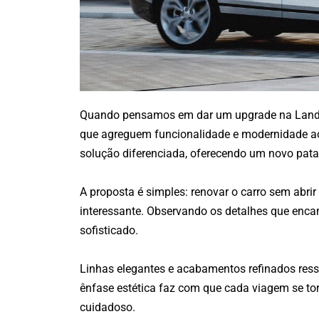
Quando pensamos em dar um upgrade na Land Ro
que agreguem funcionalidade e modernidade ao
solução diferenciada, oferecendo um novo patam
A proposta é simples: renovar o carro sem abri
interessante. Observando os detalhes que enc
sofisticado.
Linhas elegantes e acabamentos refinados ressa
ênfase estética faz com que cada viagem se to
cuidadoso.