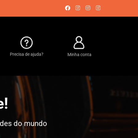
Precisa de ajuda?
Minha conta
e!
dades do mundo