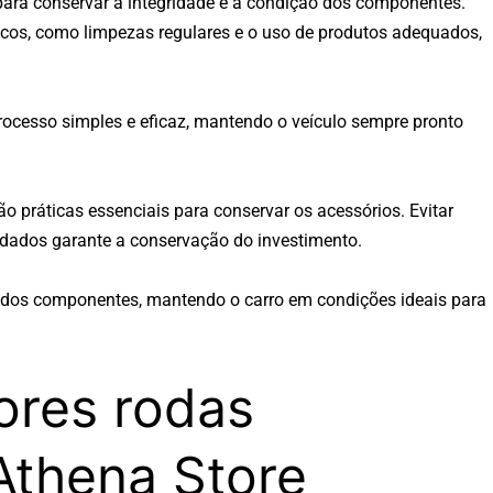
para conservar a integridade e a condição dos componentes.
os, como limpezas regulares e o uso de produtos adequados,
processo simples e eficaz, mantendo o veículo sempre pronto
o práticas essenciais para conservar os acessórios. Evitar
endados garante a conservação do investimento.
il dos componentes, mantendo o carro em condições ideais para
ores rodas
Athena Store