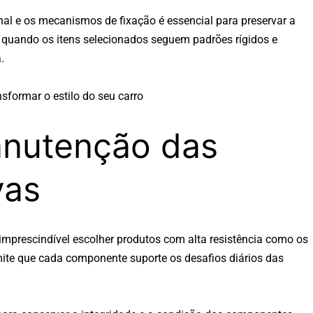
inal e os mecanismos de fixação é essencial para preservar a
a quando os itens selecionados seguem padrões rígidos e
a.
formar o estilo do seu carro
anutenção das
vas
 imprescindível escolher produtos com alta resistência como os
mite que cada componente suporte os desafios diários das