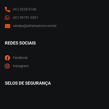
(41) 3229-5106
(41) 99791-5301
vendas@athenastore.com.br
REDES SOCIAIS
Facebook
Instagram
SELOS DE SEGURANÇA