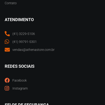
Contato
ATENDIMENTO
(41) 3229-5106
(41) 99791-5301
vendas@athenastore.com.br
REDES SOCIAIS
Facebook
Instagram
SELOS DE SEGURANÇA