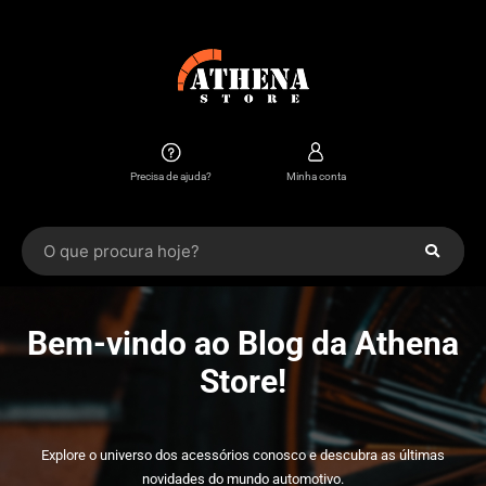
Precisa de ajuda?
Minha conta
Bem-vindo ao Blog da Athena
Store!
Explore o universo dos acessórios conosco e descubra as últimas
novidades do mundo automotivo.