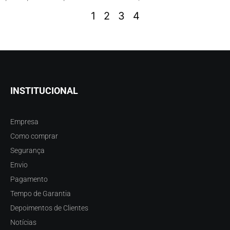
1
2
3
4
INSTITUCIONAL
Empresa
Como comprar
Segurança
Envio
Pagamento
Tempo de Garantia
Depoimentos de Clientes
Notícias