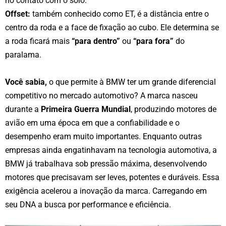
no contato com o solo.
Offset:
também conhecido como ET, é a distância entre o
centro da roda e a face de fixação ao cubo. Ele determina se
a roda ficará mais
“para dentro”
ou
“para fora”
do
paralama.
Você sabia,
o que permite à BMW ter um grande diferencial
competitivo no mercado automotivo?
A marca nasceu
durante a
Primeira Guerra Mundial
, produzindo motores de
avião em uma época em que a confiabilidade e o
desempenho eram muito importantes. Enquanto outras
empresas ainda engatinhavam na tecnologia automotiva, a
BMW já trabalhava sob pressão máxima, desenvolvendo
motores que precisavam ser leves, potentes e duráveis. Essa
exigência acelerou a inovação da marca. Carregando em
seu DNA a busca por performance e eficiência.