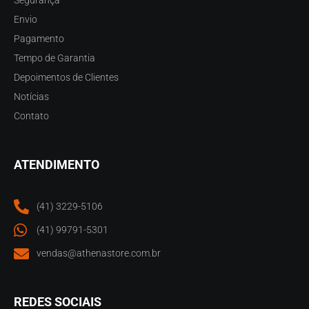
Segurança
Envio
Pagamento
Tempo de Garantia
Depoimentos de Clientes
Notícias
Contato
ATENDIMENTO
(41) 3229-5106
(41) 99791-5301
vendas@athenastore.com.br
REDES SOCIAIS