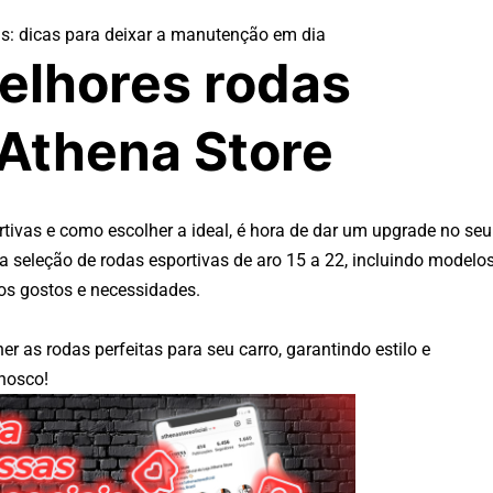
s: dicas para deixar a manutenção em dia
elhores rodas
 Athena Store
tivas e como escolher a ideal, é hora de dar um upgrade no seu
a seleção de rodas esportivas de aro 15 a 22, incluindo modelo
os gostos e necessidades.
r as rodas perfeitas para seu carro, garantindo estilo e
onosco!