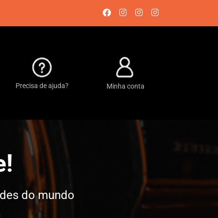
Precisa de ajuda?
Minha conta
e!
dades do mundo