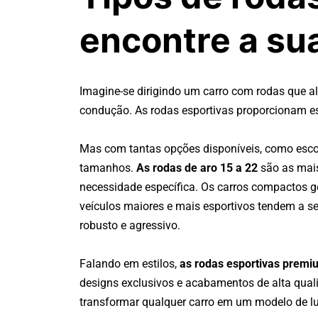
encontre a su
Imagine-se dirigindo um carro com rodas que a
condução. As rodas esportivas proporcionam es
Mas com tantas opções disponíveis, como escol
tamanhos.
As rodas de aro 15 a 22
são as mais
necessidade específica. Os carros compactos 
veículos maiores e mais esportivos tendem a s
robusto e agressivo.
Falando em estilos,
as rodas esportivas premi
designs exclusivos e acabamentos de alta quali
transformar qualquer carro em um modelo de l