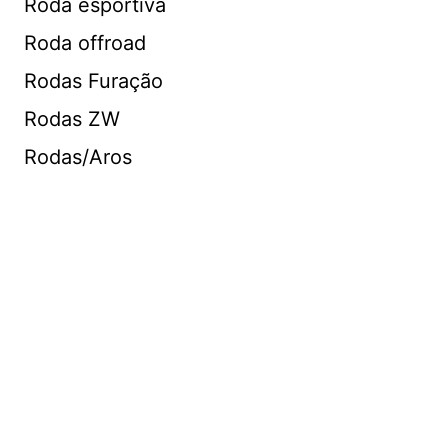
Roda esportiva
Roda offroad
Rodas Furação
Rodas ZW
Rodas/Aros