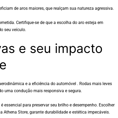
eneficiam de aros maiores, que realçam sua natureza agressiva.
etida. Certifique-se de que a escolha do aro esteja em
o seu veículo.
vas e seu impacto
e
aerodinâmica e a eficiência do automóvel . Rodas mais leves
do uma condução mais responsiva e segura.
 essencial para preservar seu brilho e desempenho. Escolher
a Athena Store, garante durabilidade e estética impecáveis.