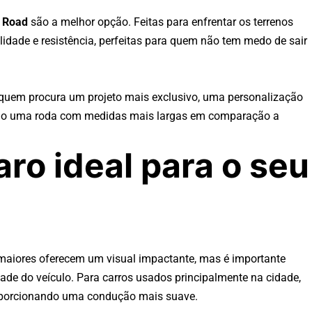
f Road
são a melhor opção. Feitas para enfrentar os terrenos
lidade e resistência, perfeitas para quem não tem medo de sair
quem procura um projeto mais exclusivo, uma personalização
ndo uma roda com medidas mais largas em comparação a
ro ideal para o seu
os maiores oferecem um visual impactante, mas é importante
idade do veículo. Para carros usados principalmente na cidade,
oporcionando uma condução mais suave.