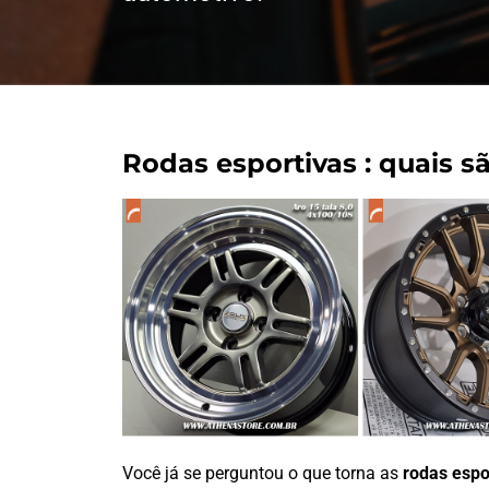
Rodas esportivas : quais s
Você já se perguntou o que torna as
rodas espo