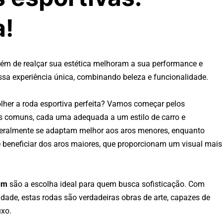
a!
lém de realçar sua estética melhoram a sua performance e
sa experiência única, combinando beleza e funcionalidade.
her a roda esportiva perfeita? Vamos começar pelos
 comuns, cada uma adequada a um estilo de carro e
geralmente se adaptam melhor aos aros menores, enquanto
e beneficiar dos aros maiores, que proporcionam um visual mais
um
são a escolha ideal para quem busca sofisticação. Com
dade, estas rodas são verdadeiras obras de arte, capazes de
uxo.