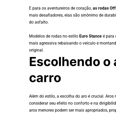
E para os aventureiros de coração,
as rodas Of
mais desafiadores, elas são sinônimo de durabi
do asfalto.
Modelos de rodas no estilo
Euro Stance
é para 
mais agressiva rebaixando o veículo e monta
original.
Escolhendo o a
carro
Além do estilo, a escolha do aro é crucial. Ar
considerar seu efeito no conforto e na dirigibil
aros menores podem ser mais apropriados, pr