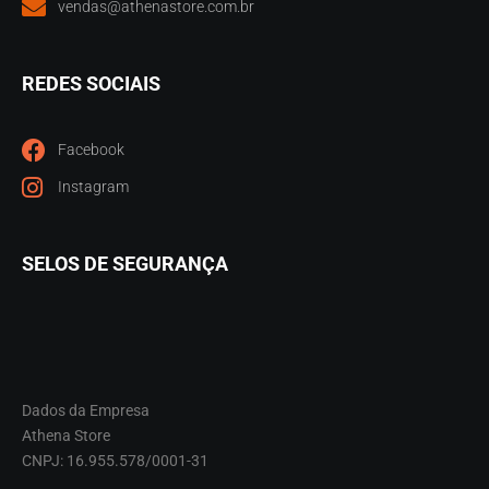
vendas@athenastore.com.br
REDES SOCIAIS
Facebook
Instagram
SELOS DE SEGURANÇA
Dados da Empresa
Athena Store
CNPJ: 16.955.578/0001-31