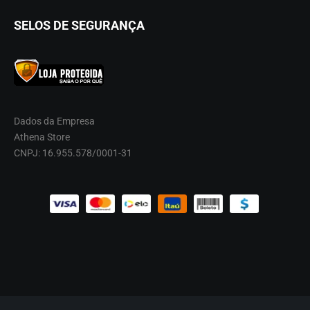
SELOS DE SEGURANÇA
Dados da Empresa
Athena Store
CNPJ: 16.955.578/0001-31