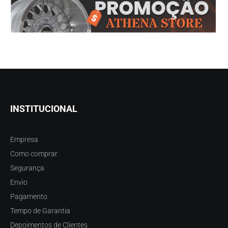
INSTITUCIONAL
Empresa
Como comprar
Segurança
Envio
Pagamento
Tempo de Garantia
Depoimentos de Clientes