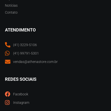
Notícias
Contato
ATENDIMENTO
(41) 3229-5106
(41) 99791-5301
vendas@athenastore.com.br
REDES SOCIAIS
Facebook
Instagram