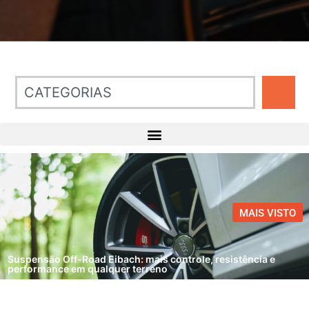
MAIS VISTO
Suspensão Off-Road Eibach: mais controle, resistência e
performance em qualquer terreno