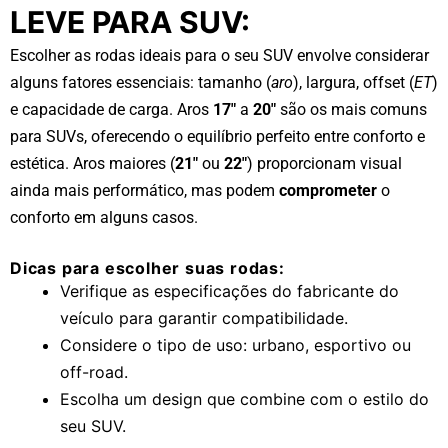
LEVE PARA SUV:
Escolher as rodas ideais para o seu SUV envolve considerar
alguns fatores essenciais: tamanho (
aro
), largura, offset (
ET
)
e capacidade de carga.
Aros
17″
a
20″
são os mais comuns
para SUVs, oferecendo o equilíbrio perfeito entre conforto e
estética. Aros maiores (
21″
ou
22″
) proporcionam visual
ainda mais performático, mas podem
comprometer
o
conforto em alguns casos.
Dicas para escolher suas rodas:
Verifique as especificações do fabricante do
veículo para garantir compatibilidade.
Considere o tipo de uso: urbano, esportivo ou
off-road.
Escolha um design que combine com o estilo do
seu SUV.