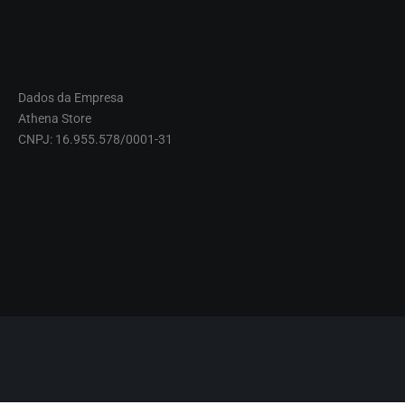
Dados da Empresa
Athena Store
CNPJ: 16.955.578/0001-31