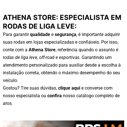
ATHENA STORE: ESPECIALISTA EM
RODAS DE LIGA LEVE:
Para garantir
qualidade
e
segurança
, é importante adquirir
suas rodas em lojas especializadas e confiáveis. Por isso,
conte com a
Athena Store
, referência quando o assunto é
r
odas de liga leve, off-road e esportivas
. Garantindo um
atendimento personalizado para auxiliar desde a escolha à
instalação correta, obtendo o máximo desempenho do seu
veículo.
Gostou? Tire suas dúvidas,
clique aqui
e converse com
nosso especialista ou
confira
nosso catálogo completo de
aros.