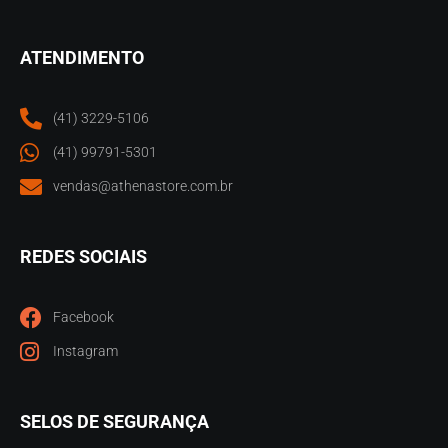
ATENDIMENTO
(41) 3229-5106
(41) 99791-5301
vendas@athenastore.com.br
REDES SOCIAIS
Facebook
Instagram
SELOS DE SEGURANÇA