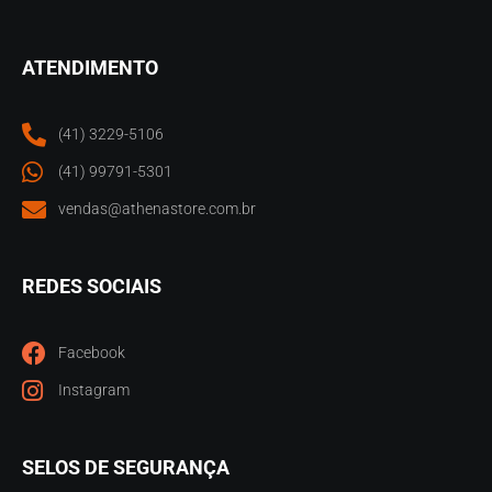
ATENDIMENTO
(41) 3229-5106
(41) 99791-5301
vendas@athenastore.com.br
REDES SOCIAIS
Facebook
Instagram
SELOS DE SEGURANÇA