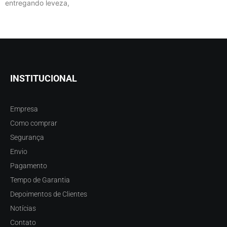
entregando leveza,
INSTITUCIONAL
Empresa
Como comprar
Segurança
Envio
Pagamento
Tempo de Garantia
Depoimentos de Clientes
Notícias
Contato