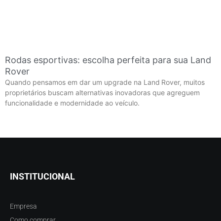
Rodas esportivas: escolha perfeita para sua Land
Rover
Quando pensamos em dar um upgrade na Land Rover, muitos
proprietários buscam alternativas inovadoras que agreguem
funcionalidade e modernidade ao veículo.
INSTITUCIONAL
Empresa
Como comprar