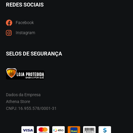
REDES SOCIAIS
Facebook
Instagram
SELOS DE SEGURANÇA
Dados da Empresa
Athena Store
CNPJ: 16.955.578/0001-31