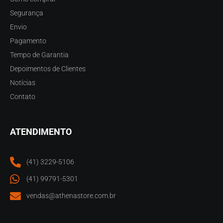
Segurança
Envio
Pagamento
Tempo de Garantia
Depoimentos de Clientes
Notícias
Contato
ATENDIMENTO
(41) 3229-5106
(41) 99791-5301
vendas@athenastore.com.br