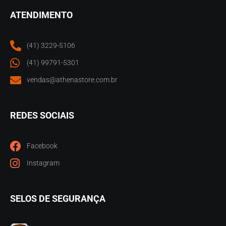
ATENDIMENTO
(41) 3229-5106
(41) 99791-5301
vendas@athenastore.com.br
REDES SOCIAIS
Facebook
Instagram
SELOS DE SEGURANÇA