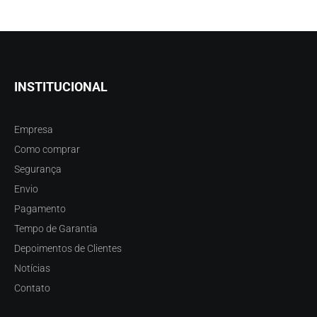
INSTITUCIONAL
Empresa
Como comprar
Segurança
Envio
Pagamento
Tempo de Garantia
Depoimentos de Clientes
Notícias
Contato